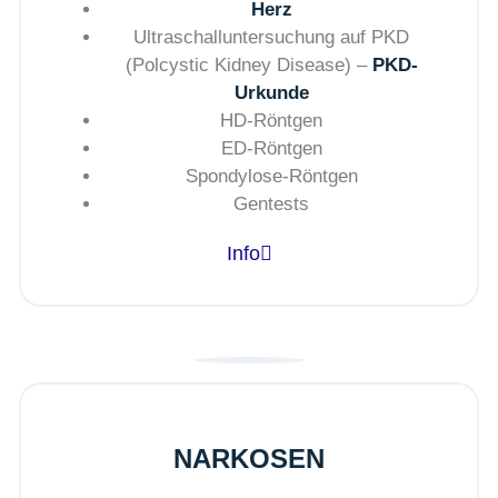
Herz
Ultraschalluntersuchung auf PKD
(Polcystic Kidney Disease) –
PKD-
Urkunde
HD-Röntgen
ED-Röntgen
Spondylose-Röntgen
Gentests
Info
NARKOSEN