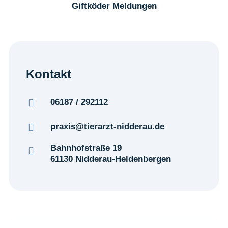
Giftköder Meldungen
Kontakt
06187 / 292112
praxis@tierarzt-nidderau.de
Bahnhofstraße 19
61130 Nidderau-Heldenbergen