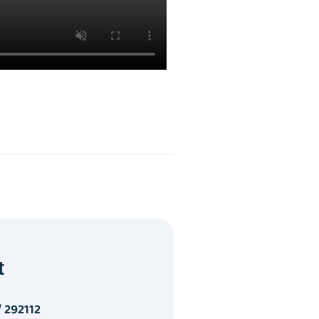
t
/ 292112