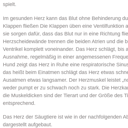
spielt.
Im gesunden Herz kann das Blut ohne Behinderung du
Klappen fließen Die Klappen üben eine Ventilfunktion a
sie sorgen dafür, dass das Blut nur in eine Richtung fli
Herzscheidewände trennen die beiden Atrien und die 
Ventrikel komplett voneinander. Das Herz schlägt, bis 
Ausnahme, regelmäßig in einer angemessenen Frequ
Hund zeigt das Herz in Ruhe eine respiratorische Sinu
das heißt beim Einatmen schlägt das Herz etwas schne
Ausatmen etwas langsamer. Der Herzmuskel leistet „no
weder pumpt er zu schwach noch zu stark. Die Herz
die Muskeldicken sind der Tierart und der Größe des T
entsprechend.
Das Herz der Säugtiere ist wie in der nachfolgenden A
dargestellt aufgebaut.