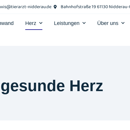
axis@tierarzt-nidderau.de
Bahnhofstraße 19 61130 Nidderau
nwand
Herz
Leistungen
Über uns
 gesunde Herz