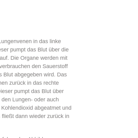
Lungenvenen in das linke
ieser pumpt das Blut über die
lauf. Die Organe werden mit
e verbrauchen den Sauerstoff
as Blut abgegeben wird. Das
en zurück in das rechte
Dieser pumpt das Blut über
in den Lungen- oder auch
as Kohlendioxid abgeatmet und
 fließt dann wieder zurück in