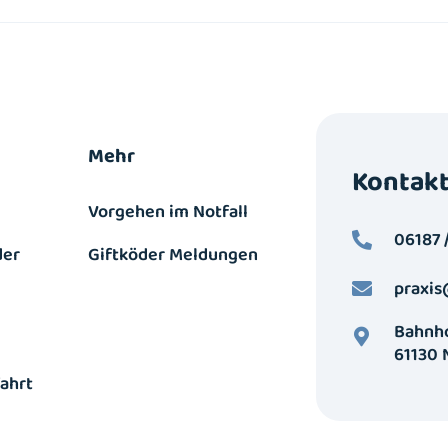
Mehr
Kontak
Vorgehen im Notfall
06187 
der
Giftköder Meldungen
praxis
Bahnho
61130
ahrt