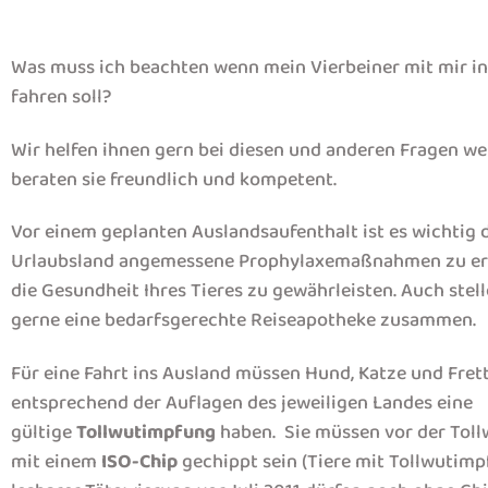
Was muss ich beachten wenn mein Vierbeiner mit mir in
fahren soll?
Wir helfen ihnen gern bei diesen und anderen Fragen we
beraten sie freundlich und kompetent.
Vor einem geplanten Auslandsaufenthalt ist es wichtig
Urlaubsland angemessene Prophylaxemaßnahmen zu er
die Gesundheit Ihres Tieres zu gewährleisten. Auch stel
gerne eine bedarfsgerechte Reiseapotheke zusammen.
Für eine Fahrt ins Ausland müssen Hund, Katze und Fret
entsprechend der Auflagen des jeweiligen Landes eine
gültige
Tollwutimpfung
haben. Sie müssen vor der Tol
mit einem
ISO-Chip
gechippt sein (Tiere mit Tollwutim