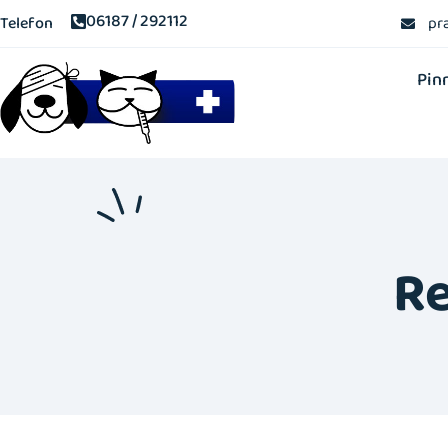
06187 / 292112
Telefon
pr
Pin
Re