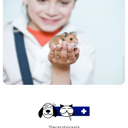
Tierarztpraxis