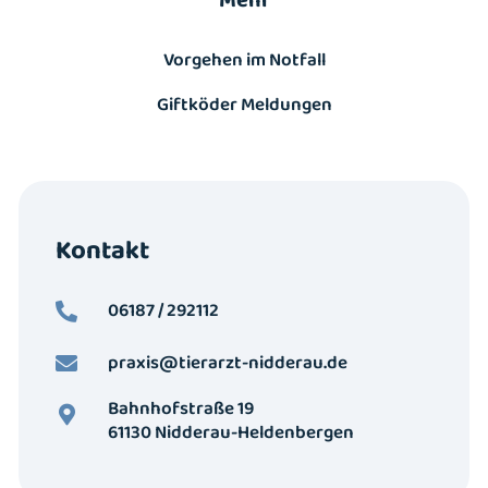
Mehr
Vorgehen im Notfall
Giftköder Meldungen
Kontakt
06187 / 292112
praxis@tierarzt-nidderau.de
Bahnhofstraße 19
61130 Nidderau-Heldenbergen