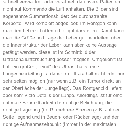
schnell verwackelt oder veratmet, da unsere Patienten
nicht auf Kommando die Luft anhalten. Die Bilder sind
sogenannte Summationsbilder: der durchstrahlte
Körperteil wird komplett abgebildet: Im Röntgen kann
man den Leberschatten i.d.R. gut darstellen. Damit kann
man die Größe und Lage der Leber gut beurteilen, über
die Innenstruktur der Leber kann aber keine Aussage
getätigt werden, diese ist im Schnittbild der
Ultraschalluntersuchung besser möglich. Umgekehrt ist
Luft ein großer „Feind“ des Ultraschalls: eine
Lungenbeurteilung ist daher im Ultraschall nicht oder nur
sehr selten möglich (nur wenn z.B. ein Tumor direkt an
der Oberfläche der Lunge liegt). Das Röntgenbild liefert
aber sehr viele Details der Lunge. Allerdings ist für eine
optimale Beurteilbarkeit die richtige Belichtung, die
richtige Lagerung (i.d.R. mehrere Ebenen (z.B. auf der
Seite liegend und in Bauch- oder Rückenlage) und der
richtige Aufnahmezeitpunkt (immer in der maximalen