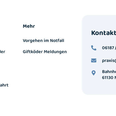
Mehr
Kontak
Vorgehen im Notfall
06187 
der
Giftköder Meldungen
praxis
Bahnho
61130
ahrt