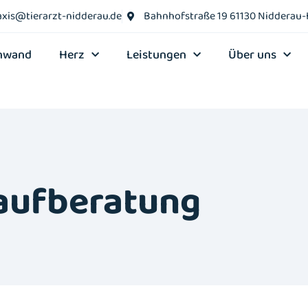
axis@tierarzt-nidderau.de
Bahnhofstraße 19 61130 Nidderau
nwand
Herz
Leistungen
Über uns
aufberatung