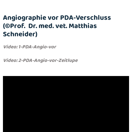
Angiographie vor PDA-Verschluss
(©Prof. Dr. med. vet. Matthias
Schneider)
Video: 1-PDA-Angio-vor
Video: 2-PDA-Angio-vor-Zeitlupe