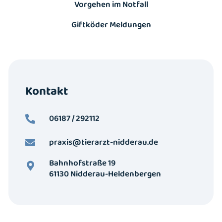
Vorgehen im Notfall
Giftköder Meldungen
Kontakt
06187 / 292112
praxis@tierarzt-nidderau.de
Bahnhofstraße 19
61130 Nidderau-Heldenbergen