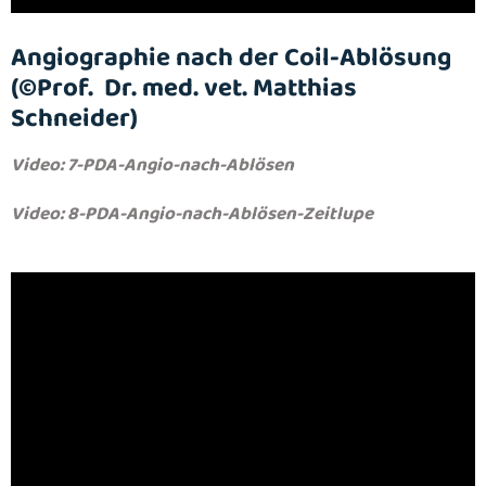
Angiographie nach der Coil-Ablösung
(©Prof. Dr. med. vet. Matthias
Schneider)
Video: 7-PDA-Angio-nach-Ablösen
Video: 8-PDA-Angio-nach-Ablösen-Zeitlupe