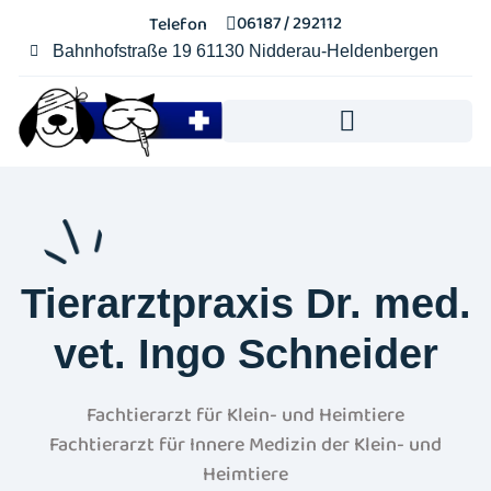
06187 / 292112
Telefon
Bahnhofstraße 19 61130 Nidderau-Heldenbergen​
Notdienst & Akute Notfälle
Online Terminvereinbarung
Tierarztpraxis Dr. med.
vet. Ingo Schneider
Fachtierarzt für Klein- und Heimtiere
Fachtierarzt für Innere Medizin der Klein- und
Heimtiere